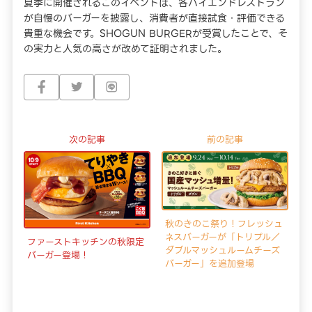
夏季に開催されるこのイベントは、各ハイエンドレストラン
が自慢のバーガーを披露し、消費者が直接試食・評価できる
貴重な機会です。SHOGUN BURGERが受賞したことで、そ
の実力と人気の高さが改めて証明されました。
次の記事
前の記事
秋のきのこ祭り！フレッシュ
ネスバーガーが「トリプル／
ファーストキッチンの秋限定
ダブルマッシュルームチーズ
バーガー登場！
バーガー」を追加登場