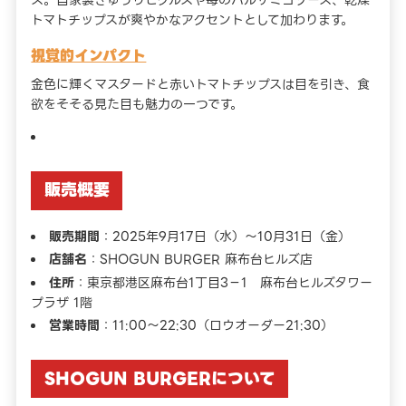
ス。自家製きゅうりピクルスや苺のバルサミコソース、乾燥
トマトチップスが爽やかなアクセントとして加わります。
視覚的インパクト
金色に輝くマスタードと赤いトマトチップスは目を引き、食
欲をそそる見た目も魅力の一つです。
販売概要
販売期間
：2025年9月17日（水）〜10月31日（金）
店舗名
：SHOGUN BURGER 麻布台ヒルズ店
住所
：東京都港区麻布台1丁目3−1 麻布台ヒルズタワー
プラザ 1階
営業時間
：11:00〜22:30（ロウオーダー21:30）
SHOGUN BURGERについて