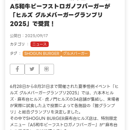
A5和牛ビーフストロガノフバーガーが
「ヒルズ グルメバーガーグランプリ
2025」で受賞！
公開日：2025/09/17
カテゴリ
ニュース
タグ
SHOGUN BURGER
グルメバーガー
6月28日から8月31日まで開催された夏季恒例イベント「ヒ
ルズ グルメバーガーグランプリ2025」では、六本木ヒル
ズ・麻布台ヒルズ・虎ノ門ヒルズの34店舗が集結し、来場者
が実際に試食した上で投票によって各施設の「館グランプ
リ」と総合グランプリを決定しました。
その中でSHOGUN BURGER麻布台ヒルズ店は、特別限定
メニュー『A5和牛ビーフストロガノフバーガー』が“麻布台