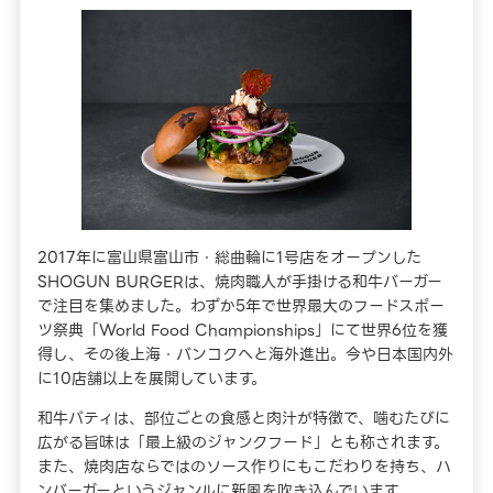
2017年に富山県富山市・総曲輪に1号店をオープンした
SHOGUN BURGERは、焼肉職人が手掛ける和牛バーガー
で注目を集めました。わずか5年で世界最大のフードスポー
ツ祭典「World Food Championships」にて世界6位を獲
得し、その後上海・バンコクへと海外進出。今や日本国内外
に10店舗以上を展開しています。
和牛パティは、部位ごとの食感と肉汁が特徴で、噛むたびに
広がる旨味は「最上級のジャンクフード」とも称されます。
また、焼肉店ならではのソース作りにもこだわりを持ち、ハ
ンバーガーというジャンルに新風を吹き込んでいます。