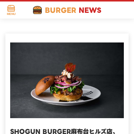
BURGER
NEWS
MENU
SHOGUN BURGER麻布台ヒルズ店、