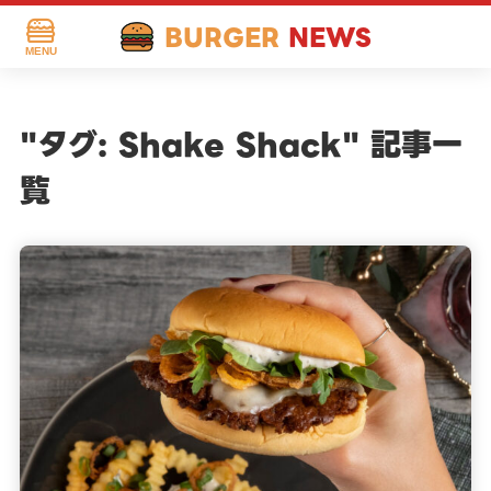
BURGER
NEWS
MENU
"タグ:
Shake Shack
" 記事一
覧