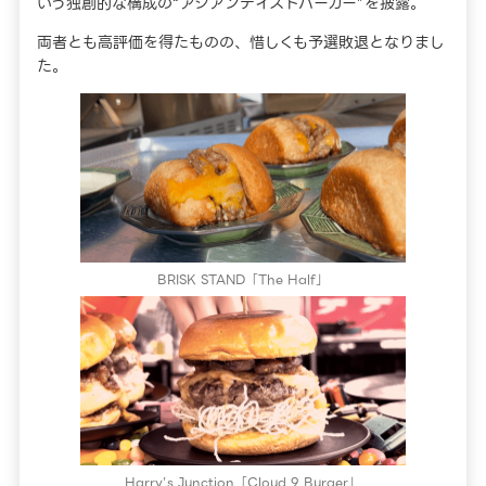
いう独創的な構成の“アジアンテイストバーガー”を披露。
両者とも高評価を得たものの、惜しくも予選敗退となりまし
た。
BRISK STAND「The Half」
Harry’s Junction「Cloud 9 Burger」