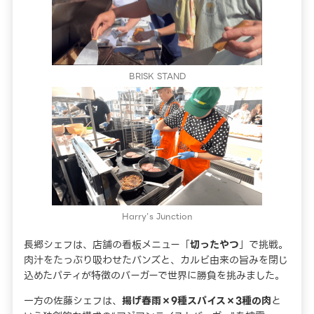
BRISK STAND
Harry’s Junction
長郷シェフは、店舗の看板メニュー「
切ったやつ
」で挑戦。
肉汁をたっぷり吸わせたバンズと、カルビ由来の旨みを閉じ
込めたパティが特徴のバーガーで世界に勝負を挑みました。
一方の佐藤シェフは、
揚げ春雨×9種スパイス×3種の肉
と