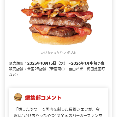
かけちゃったやつ ダブル
販売期間：
2025年10月15日（水）～2026年1月中旬予定
販売店舗：全国25店舗（新宿南口・自由が丘・梅田芝田町
など）
編集部コメント
「切ったやつ」で国内を制した長郷シェフが、今
度は“かけちゃったやつ”で全国のバーガーファンを