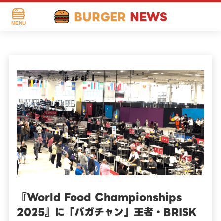
BURGER
NEWS
MENU
『World Food Championships
2025』に「バガチャン」王者・BRISK