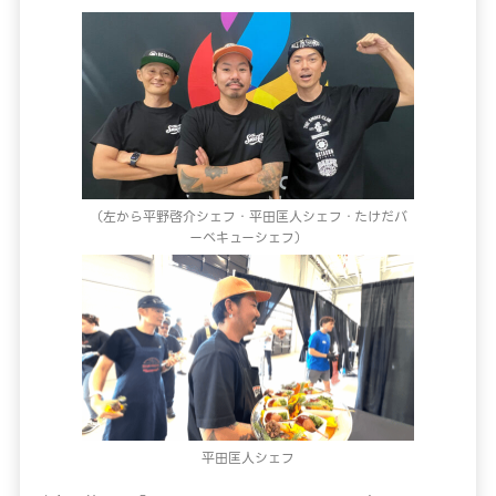
（左から平野啓介シェフ・平田匡人シェフ・たけだバ
ーベキューシェフ）
平田匡人シェフ