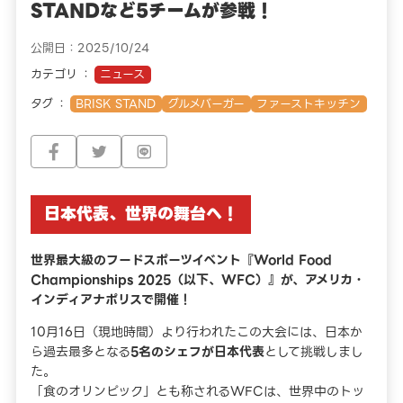
STANDなど5チームが参戦！
公開日：2025/10/24
カテゴリ
ニュース
タグ
BRISK STAND
グルメバーガー
ファーストキッチン
日本代表、世界の舞台へ！
世界最大級のフードスポーツイベント『World Food
Championships 2025（以下、WFC）』が、アメリカ・
インディアナポリスで開催！
10月16日（現地時間）より行われたこの大会には、日本か
ら過去最多となる
5名のシェフが日本代表
として挑戦しまし
た。
「食のオリンピック」とも称されるWFCは、世界中のトッ