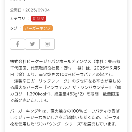
公開日：2025/09/04
カテゴリ
新商品
タグ
バーガーキング
株式会社ビーケージャパンホールディングス（本社：東京都
千代田区、代表取締役社長：野村 一裕）は、2025年９月5
日（金）より、直火焼きの100％ビーフパティの旨さと、
「燻製辛口ガーリックフレーク」のクセになる辛さが楽しめ
る超大型バーガー『インフェルノ ザ・ワンパウンダー』（総
カロリー1,390kcal*1、総重量453g*2）を期間・数量限定
で新発売いたします。
バーガーキング® は、直火焼きの100％ビーフパティの香ば
しくジューシーなおいしさをご堪能いただくため、ビーフ4
枚を使用した“ワンパウンダーシリーズ”を展開しています。