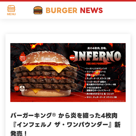
BURGER
NEWS
MENU
バーガーキング® から炎を纏った4枚肉
『インフェルノ ザ・ワンパウンダー』新
発売！