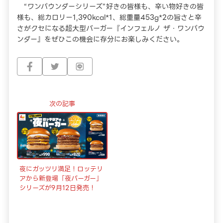
“ワンパウンダーシリーズ”好きの皆様も、辛い物好きの皆
様も、総カロリー1,390kcal*1、総重量453g*2の旨さと辛
さがクセになる超大型バーガー『インフェルノ ザ・ワンパウ
ンダー』をぜひこの機会に存分にお楽しみください。
次の記事
夜にガッツリ満足！ロッテリ
アから新登場「夜バーガー」
シリーズが9月12日発売！