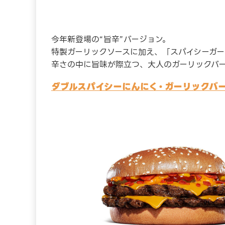
今年新登場の“旨辛”バージョン。
特製ガーリックソースに加え、「スパイシーガ
辛さの中に旨味が際立つ、大人のガーリックバー
ダブルスパイシーにんにく・ガーリックバーガ