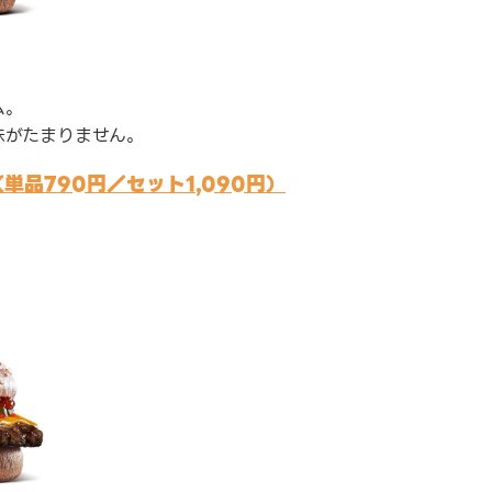
ム。
味がたまりません。
品790円／セット1,090円）