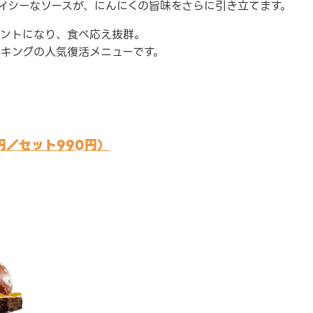
イシーなソースが、にんにくの旨味をさらに引き立てます。
セントになり、食べ応え抜群。
ーキングの人気復活メニューです。
円／セット990円）