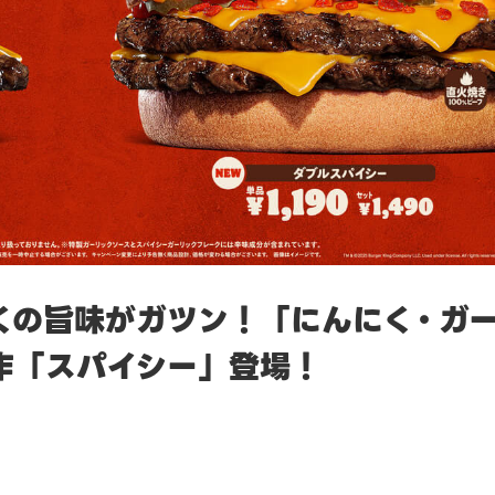
くの旨味がガツン！「にんにく・ガ
作「スパイシー」登場！