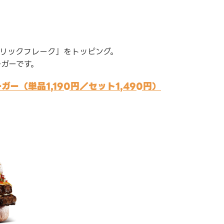
ーリックフレーク」をトッピング。
ガーです。
ー（単品1,190円／セット1,490円）