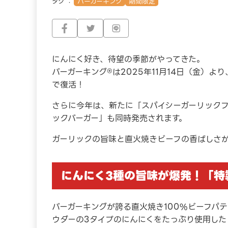
タグ
バーガーキング
期間限定
にんにく好き、待望の季節がやってきた。
バーガーキング®は2025年11月14日（金）
で復活！
さらに今年は、新たに「スパイシーガーリック
ックバーガー」も同時発売されます。
ガーリックの旨味と直火焼きビーフの香ばしさが
にんにく3種の旨味が爆発！「特
バーガーキングが誇る直火焼き100%ビーフパ
ウダーの3タイプのにんにくをたっぷり使用した