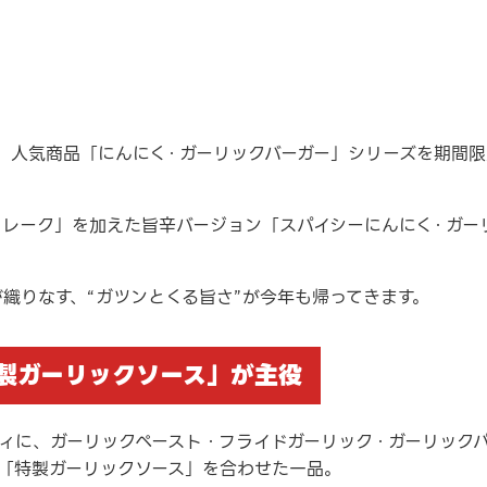
より、人気商品「にんにく・ガーリックバーガー」シリーズを期間
フレーク」を加えた旨辛バージョン「スパイシーにんにく・ガー
織りなす、“ガツンとくる旨さ”が今年も帰ってきます。
製ガーリックソース」が主役
ティに、ガーリックペースト・フライドガーリック・ガーリック
「特製ガーリックソース」を合わせた一品。