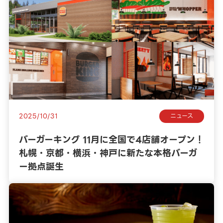
2025/10/31
ニュース
バーガーキング 11月に全国で4店舗オープン！
札幌・京都・横浜・神戸に新たな本格バーガ
ー拠点誕生