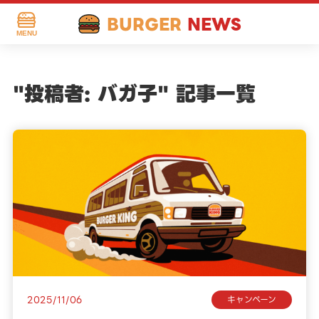
BURGER
NEWS
MENU
"投稿者:
バガ子
" 記事一覧
2025/11/06
キャンペーン