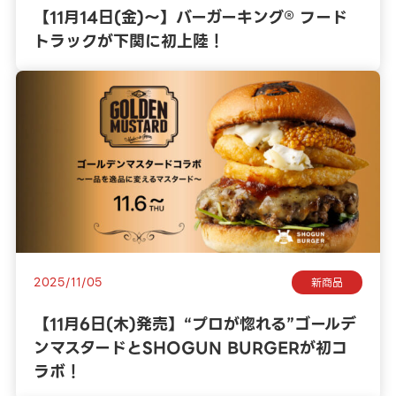
【11月14日(金)〜】バーガーキング® フード
トラックが下関に初上陸！
2025/11/05
新商品
【11月6日(木)発売】“プロが惚れる”ゴールデ
ンマスタードとSHOGUN BURGERが初コ
ラボ！