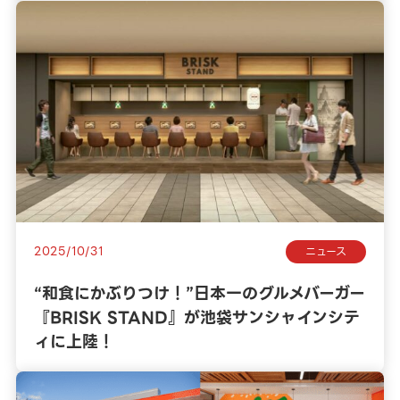
2025/10/31
ニュース
“和食にかぶりつけ！”日本一のグルメバーガー
『BRISK STAND』が池袋サンシャインシテ
ィに上陸！