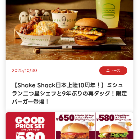
2025/10/30
ニュース
【Shake Shack日本上陸10周年！】ミシュ
ラン二つ星シェフと9年ぶりの再タッグ！限定
バーガー登場！